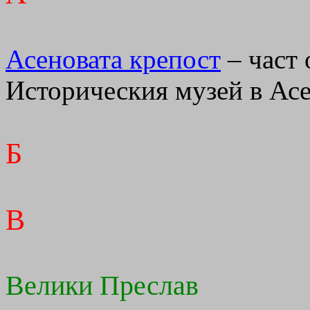
Асеновата крепост
– част 
Историческия музей в Ас
Б
В
Велики Преслав