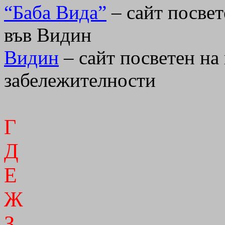
“Баба Вида”
– сайт посвет
във Видин
Видин
– сайт посветен на
забележителности
Г
Д
Е
Ж
З