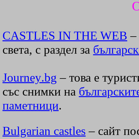
CASTLES
IN
THE
WEB
–
света, с раздел за
българск
Journey
.
bg
– това е турист
със снимки на
българскит
паметници
.
Bulgarian
castles
– сайт по