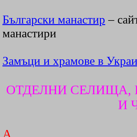
Български манастир
– сай
манастири
Замъци и храмове в
Украи
ОТДЕЛНИ СЕЛИЩА,
И 
А