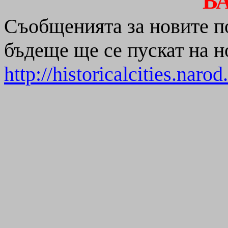
В
Съобщенията за новите по
бъдеще ще се пускат на н
http://historicalcities.naro