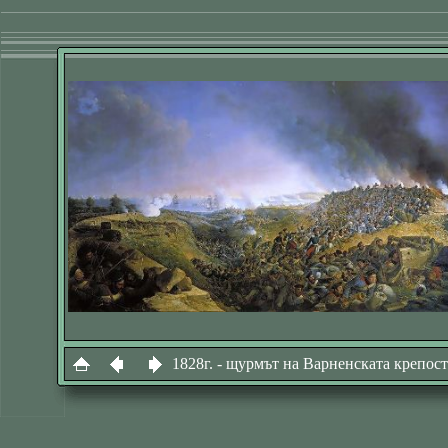
1828г. - щурмът на Варненската крепост