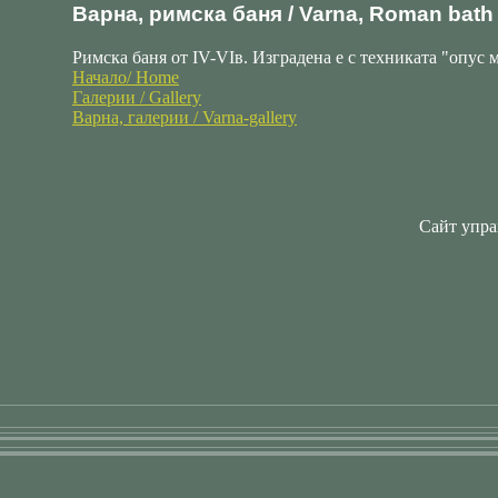
Варна, римска баня / Varna, Roman bath
Римска баня от ІV-VІв. Изградена е с техниката "опус 
Начало/ Home
Галерии / Gallery
Варна, галерии / Varna-gallery
Сайт упра