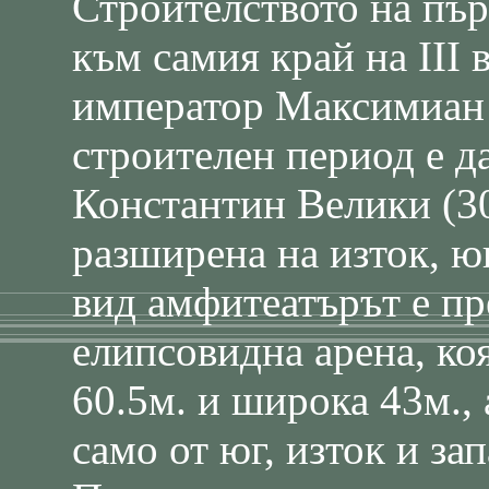
Строителството на пър
към самия край на ІІІ 
император Максимиан (
строителен период е д
Константин Велики (305
разширена на изток, ю
вид амфитеатърът е пр
елипсовидна арена, ко
60.5м. и широка 43м., 
само от юг, изток и зап