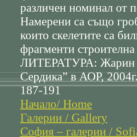
различен номинал от п
Намерени са също гроб
които скелетите са би
фрагменти строителна
ЛИТЕРАТУРА: Жарин В
Сердика” в АОР, 2004г.
187-191
Начало/ Home
Галерии / Gallery
София – галерии / Sofia