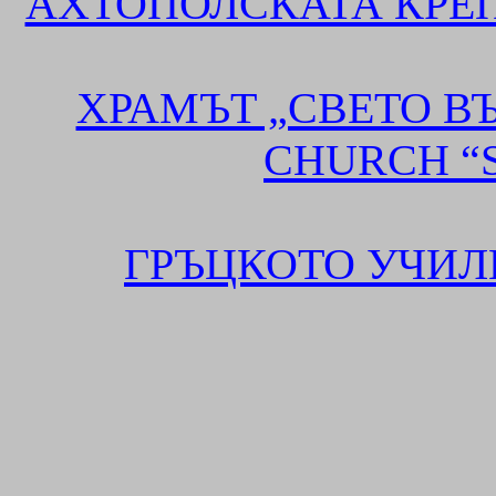
АХТОПОЛСКАТА КРЕП
ХРАМЪТ „СВЕТО В
CHURCH
“
ГРЪЦКОТО УЧИЛ