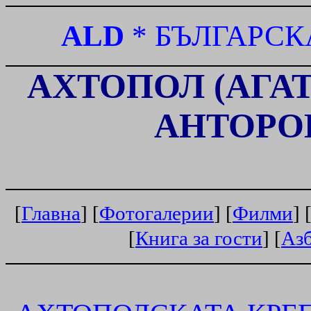
ALD
*
БЪЛГАРСК
АХТОПОЛ (АГАТ
AHTOPO
[
Главна
] [
Фотогалерии
] [
Филми
] 
[
Книга за гости
] [
Аз