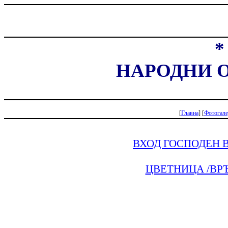
НАРОДНИ О
[
Главна
] [
Фотогале
ВХОД ГОСПОДЕН В
ЦВЕТНИЦА /ВРЪ