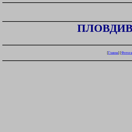
ПЛОВДИВ
[
Главна
] [
Фотога