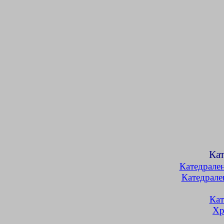
Кат
Катедрален
Катедрале
Кат
Хр