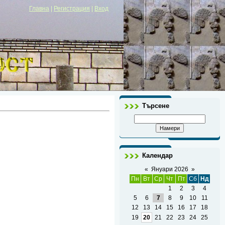
Главна
|
Регистрация
|
Вход
Търсене
Календар
«
Януари 2026
»
Пн
Вт
Ср
Чт
Пт
Сб
Нд
1
2
3
4
5
6
7
8
9
10
11
12
13
14
15
16
17
18
19
20
21
22
23
24
25