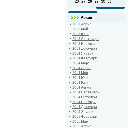
26
27
28
29
30
31
Архив
2013 Април
2013 Май
2013 Юни
2013 Септември
2013 Ноември
2013 Декември
2014 Януари
2014 Февруари
2014 Март
2014 Април
2014 Май
2014 Юни
2014 Юли
2014 Август
2014 Септември
2014 Октомври
2014 Ноември
2014 Декември
2015 Януари
2015 Февруари
2015 Март
2015 Април